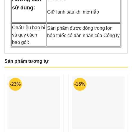
sử dụng:
Giữ lạnh sau khi mở nắp
Chất liệu bao bì
Sản phẩm được đóng trong lon
và quy cách
hộp thiếc có dán nhãn của Công ty
bao gói:
Sản phẩm tương tự
-23%
-16%