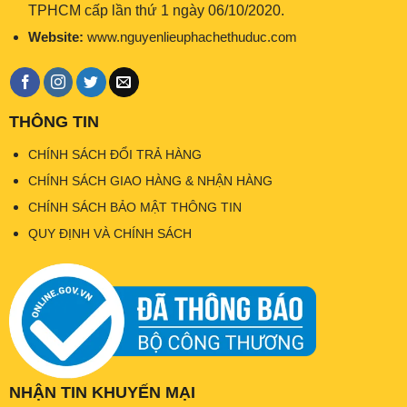
TPHCM cấp lần thứ 1 ngày 06/10/2020.
Website:
www.nguyenlieuphachethuduc.com
THÔNG TIN
CHÍNH SÁCH ĐỔI TRẢ HÀNG
CHÍNH SÁCH GIAO HÀNG & NHẬN HÀNG
CHÍNH SÁCH BẢO MẬT THÔNG TIN
QUY ĐỊNH VÀ CHÍNH SÁCH
NHẬN TIN KHUYẾN MẠI