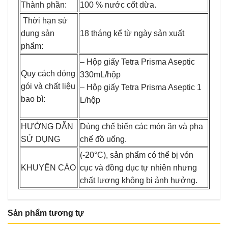
Thành phần:
100 % nước cốt dừa.
Thời hạn sử
dụng sản
18 tháng kể từ ngày sản xuất
phẩm:
– Hộp giấy Tetra Prisma Aseptic
Quy cách đóng
330mL/hộp
gói và chất liệu
– Hộp giấy Tetra Prisma Aseptic 1
bao bì:
L/hộp
HƯỚNG DẪN
Dùng chế biến các món ăn và pha
SỬ DỤNG
chế đồ uống.
(-20°C), sản phẩm có thể bị vón
KHUYẾN CÁO
cục và đồng dục tự nhiên nhưng
chất lượng không bị ảnh hưởng.
Sản phẩm tương tự