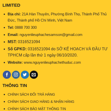
LIMITED
Địa chỉ:
21A Hàn Thuyên, Phường Bình Thọ, Thành Phố Thủ
Đức, Thành phố Hồ Chí Minh, Việt Nam
Tel:
0888 700 300
Email:
nguyenlieuphachesamson@gmail.com
MST:
0316521094
Số GPKD:
0316521094 do SỞ KẾ HOẠCH VÀ ĐẦU TƯ
TPHCM cấp lần thứ 1 ngày 06/10/2020.
Website:
www.nguyenlieuphachethuduc.com
THÔNG TIN
CHÍNH SÁCH ĐỔI TRẢ HÀNG
CHÍNH SÁCH GIAO HÀNG & NHẬN HÀNG
CHÍNH SÁCH BẢO MẬT THÔNG TIN