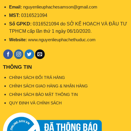
Email:
nguyenlieuphachesamson@gmail.com
MST:
0316521094
Số GPKD:
0316521094 do SỞ KẾ HOẠCH VÀ ĐẦU TƯ
TPHCM cấp lần thứ 1 ngày 06/10/2020.
Website:
www.nguyenlieuphachethuduc.com
THÔNG TIN
CHÍNH SÁCH ĐỔI TRẢ HÀNG
CHÍNH SÁCH GIAO HÀNG & NHẬN HÀNG
CHÍNH SÁCH BẢO MẬT THÔNG TIN
QUY ĐỊNH VÀ CHÍNH SÁCH