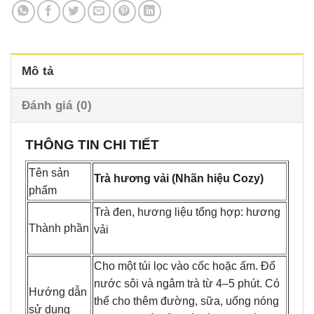
Mô tả
Đánh giá (0)
THÔNG TIN CHI TIẾT
Tên sản
Trà hương vải (Nhãn hiệu Cozy)
phẩm
Trà đen, hương liệu tổng hợp: hương
Thành phần
vải
Cho một túi lọc vào cốc hoặc ấm. Đổ
nước sôi và ngâm trà từ 4–5 phút. Có
Hướng dẫn
thể cho thêm đường, sữa, uống nóng
sử dụng