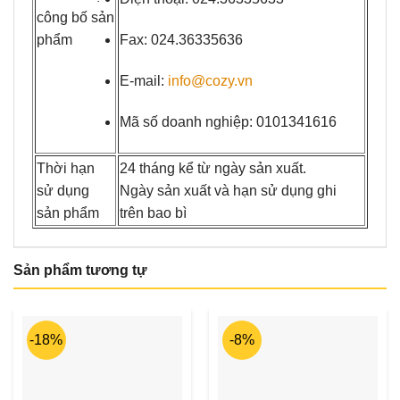
công bố sản
phẩm
Fax: 024.36335636
E-mail:
info@cozy.vn
Mã số doanh nghiệp: 0101341616
Thời hạn
24 tháng kể từ ngày sản xuất.
sử dụng
Ngày sản xuất và hạn sử dụng ghi
sản phẩm
trên bao bì
Sản phẩm tương tự
-18%
-8%