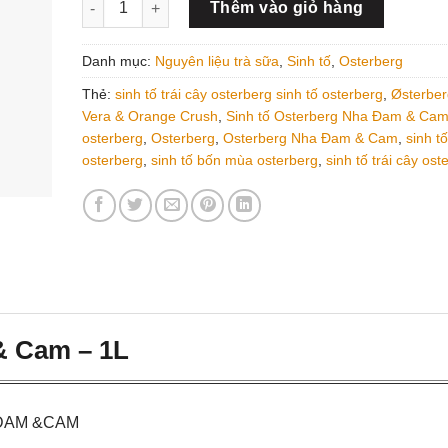
Thêm vào giỏ hàng
Danh mục:
Nguyên liệu trà sữa
,
Sinh tố
,
Osterberg
Thẻ:
sinh tố trái cây osterberg sinh tố osterberg
,
Østerber
Vera & Orange Crush
,
Sinh tố Osterberg Nha Đam & Ca
osterberg
,
Osterberg
,
Osterberg Nha Đam & Cam
,
sinh t
osterberg
,
sinh tố bốn mùa osterberg
,
sinh tố trái cây ost
& Cam – 1L
 ĐAM &CAM