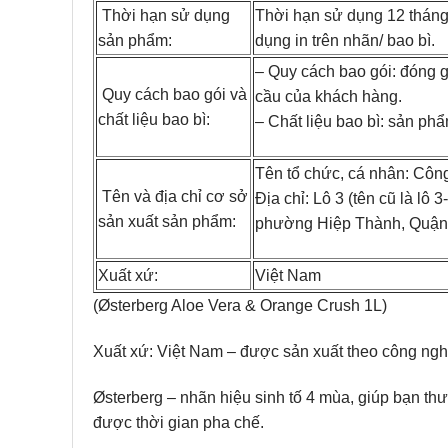
Thời hạn sử dụng
Thời hạn sử dụng 12 tháng 
sản phẩm:
dụng in trên nhãn/ bao bì.
– Quy cách bao gói: đóng gó
Quy cách bao gói và
cầu của khách hàng.
chất liệu bao bì:
– Chất liệu bao bì: sản phẩ
Tên tổ chức, cá nhân: Côn
Tên và địa chỉ cơ sở
Địa chỉ: Lô 3 (tên cũ là lô
sản xuất sản phẩm:
phường Hiệp Thành, Quận 
Xuất xứ:
Việt Nam
(Østerberg Aloe Vera & Orange Crush 1L)
Xuất xứ: Việt Nam – được sản xuất theo công ngh
Østerberg – nhãn hiệu sinh tố 4 mùa, giúp bạn th
được thời gian pha chế.