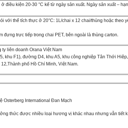
ở điều kiện 20-30 °C kể từ ngày sản xuất. Ngày sản xuất – hạ
i với thể tích thực ở 20°C: 1L/chai x 12 chai/thùng hoặc theo 
m đựng trực tiếp trong chai PET, bên ngoài là thùng carton.
g ty liên doanh Orana Việt Nam
 3-5, khu F1), đường D4, khu A5, khu công nghiệp Tân Thới Hiệp,
12,Thành phố Hồ Chí Minh, Việt Nam.
ệ Osterberg International Đan Mạch
ưởng thức được nhiều loại hương vị khác nhau nhưng vẫn tiết 