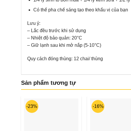
Có thể pha chế sáng tạo theo khẩu vị của bạn
Lưu ý:
– Lắc đều trước khi sử dụng
– Nhiệt độ bảo quản: 20°C
– Giữ lạnh sau khi mở nắp (5-10°C)
Quy cách đóng thùng: 12 chai/ thùng
Sản phẩm tương tự
-23%
-16%