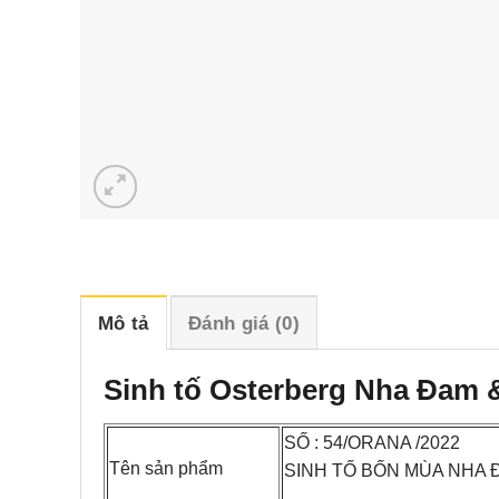
Mô tả
Đánh giá (0)
Sinh tố Osterberg Nha Đam 
SỐ : 54/ORANA /2022
Tên sản phẩm
SINH TỐ BỐN MÙA NHA